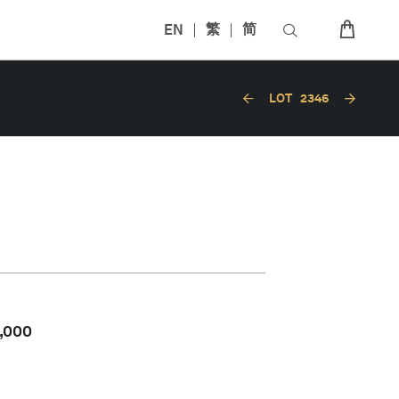
EN
繁
简
LOT
2346
,000