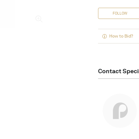
FOLLOW
How to Bid?
Contact Speci