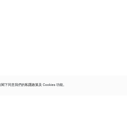
代表閣下同意我們的
私隱政策
及 Cookies 功能。