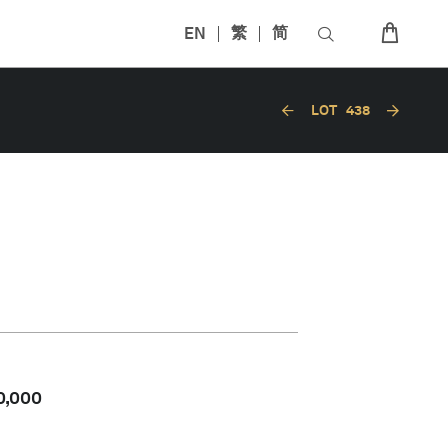
EN
繁
简
LOT
438
0,000