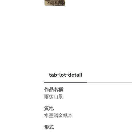
繁體中文
tab-lot-detail
作品名稱
雨後山景
質地
水墨灑金紙本
形式