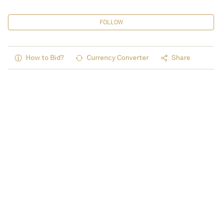
FOLLOW
How to Bid?
Currency Converter
Share