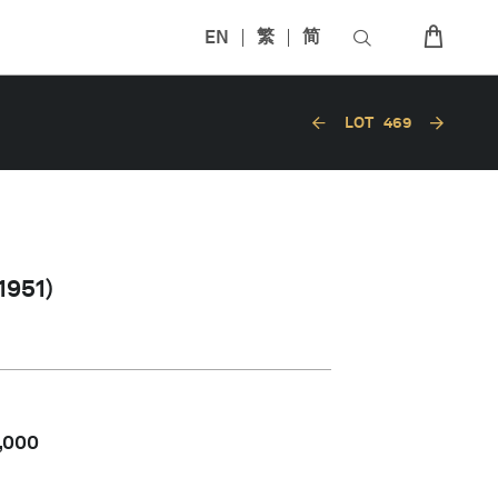
EN
繁
简
LOT
469
951)
,000