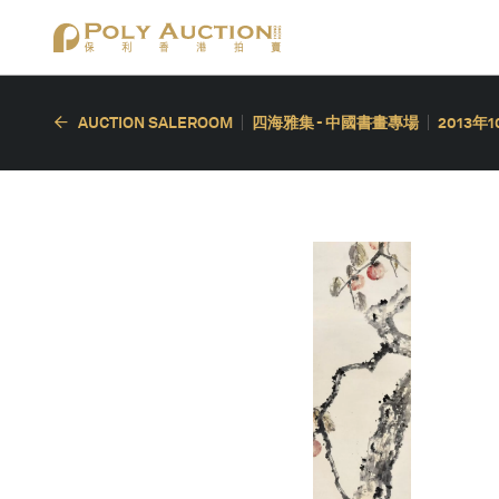
AUCTION SALEROOM
四海雅集 - 中國書畫專場
2013年