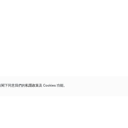
代表閣下同意我們的
私隱政策
及 Cookies 功能。