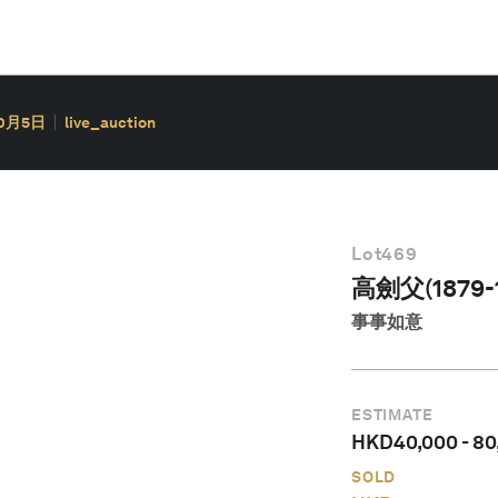
10月5日
live_auction
Lot
469
高劍父(1879-1
事事如意
ESTIMATE
HKD
40,000
-
80
SOLD