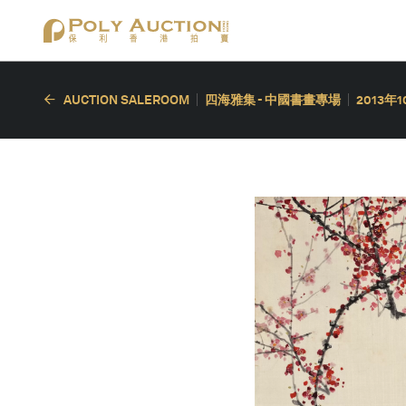
AUCTION SALEROOM
四海雅集 - 中國書畫專場
2013年