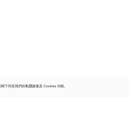
代表閣下同意我們的
私隱政策
及 Cookies 功能。