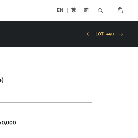
EN
繁
简
LOT
440
)
50,000