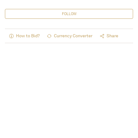
FOLLOW
How to Bid?
Currency Converter
Share