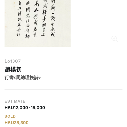
繁體中文
Lot
307
趙樸初
行書<周總理挽詩>
ESTIMATE
HKD
12,000
-
15,000
SOLD
HKD
25,300