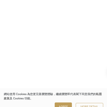
網站使用 Cookies 為您更完善瀏覽體驗，繼續瀏覽即代表閣下同意我們的
私隱
政策
及 Cookies 功能。
AGREE
MORE DETAIL