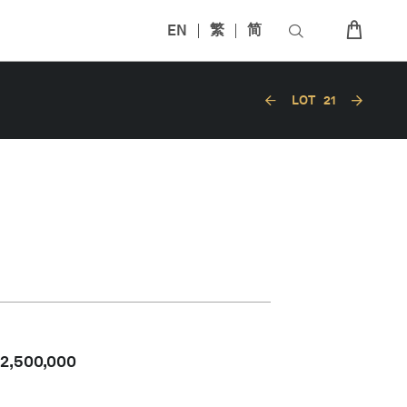
EN
繁
简
LOT
21
2,500,000