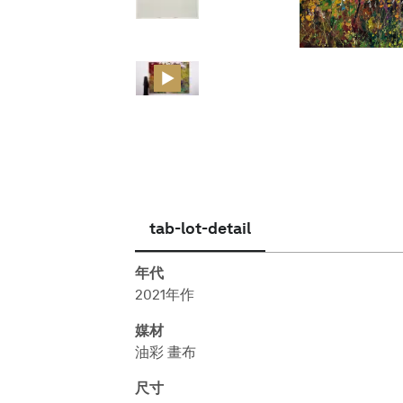
繁體中文
tab-lot-detail
年代
2021年作
媒材
油彩 畫布
尺寸