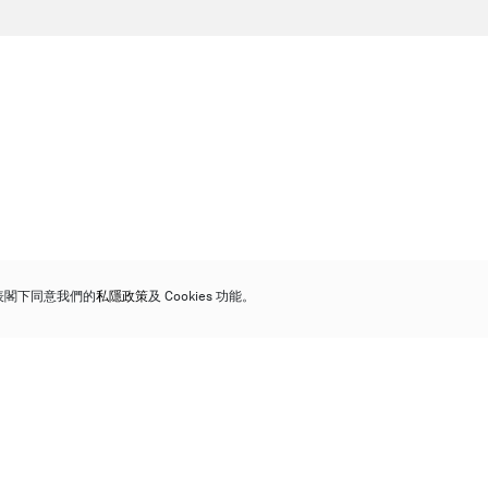
代表閣下同意我們的
私隱政策
及 Cookies 功能。