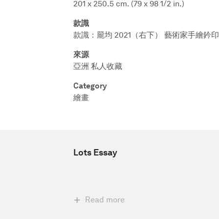
201 x 250.5 cm. (79 x 98 1/2 in.)
款識
款識：龎均 2021（右下） 藝術家手繪鈐
來源
亞洲 私人收藏
Category
繪畫
Lots Essay
Read more