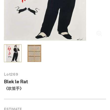
繁體中文
Lot
269
Blek le Rat
《吹笛手》
ESTIMATE