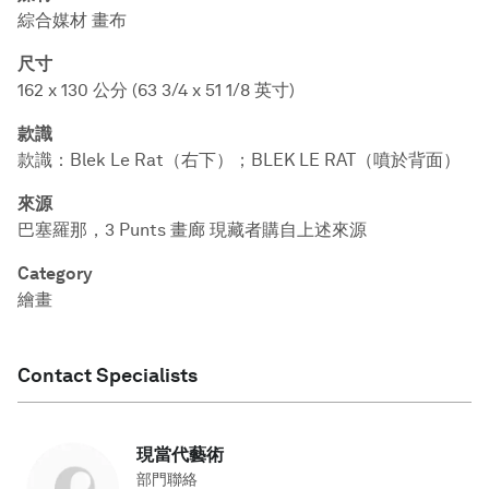
綜合媒材 畫布
尺寸
162 x 130 公分 (63 3/4 x 51 1/8 英寸)
款識
款識：Blek Le Rat（右下）；BLEK LE RAT（噴於背面）
來源
巴塞羅那，3 Punts 畫廊 現藏者購自上述來源
Category
繪畫
Contact Specialists
現當代藝術
部門聯絡