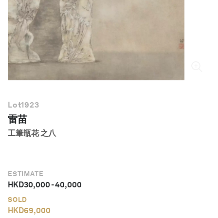
繁體中文
Lot
1923
雷苗
工筆瓶花 之八
ESTIMATE
HKD
30,000
-
40,000
SOLD
HKD
69,000