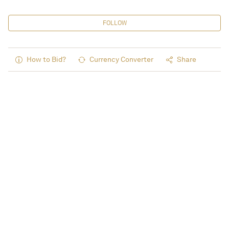
FOLLOW
How to Bid?
Currency Converter
Share