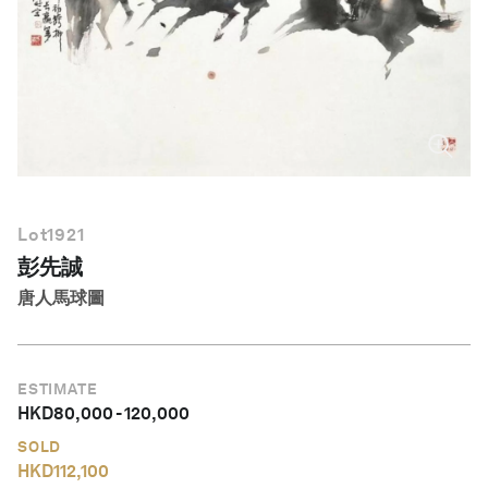
繁體中文
Lot
1921
彭先誠
唐人馬球圖
ESTIMATE
HKD
80,000
-
120,000
SOLD
HKD
112,100