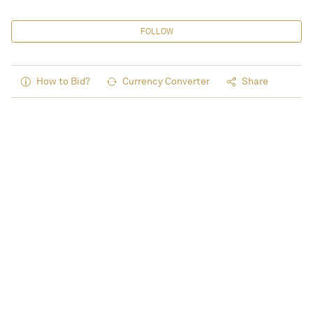
FOLLOW
How to Bid?
Currency Converter
Share