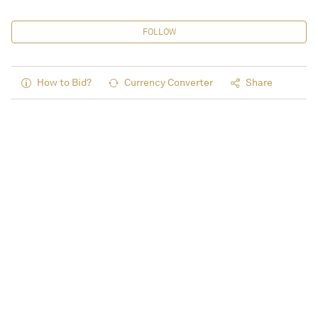
FOLLOW
How to Bid?
Currency Converter
Share