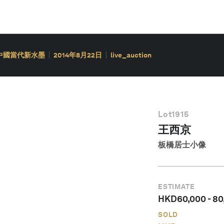
 中國當代新水墨
2014年8月22日
live_auction
Lot
1915
王西京
板橋居士小像
ESTIMATE
HKD
60,000
-
80
SOLD