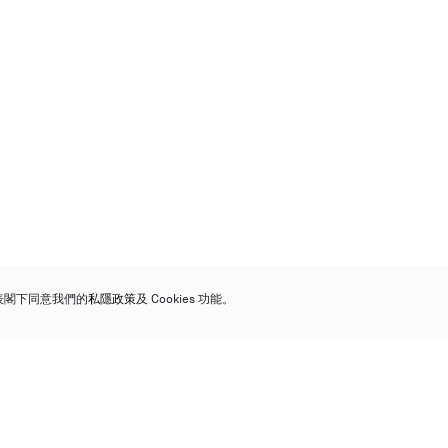
代表閣下同意我們的
私隱政策
及 Cookies 功能。