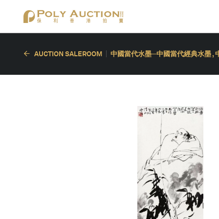
AUCTION SALEROOM
中國當代水墨─中國當代經典水墨 ,