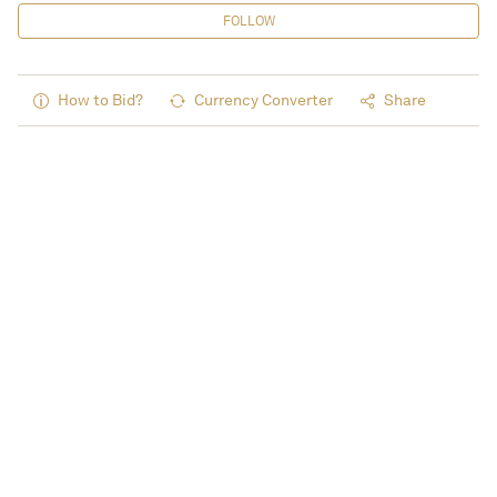
FOLLOW
How to Bid?
Currency Converter
Share