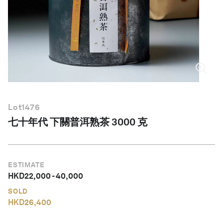
繁體中文
Lot
1476
七十年代 下關普洱熟茶 3000 克
ESTIMATE
HKD
22,000
-
40,000
SOLD
HKD
26,400