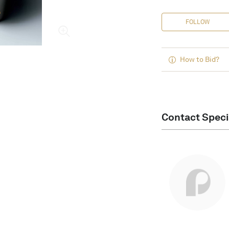
FOLLOW
How to Bid?
Contact Speci