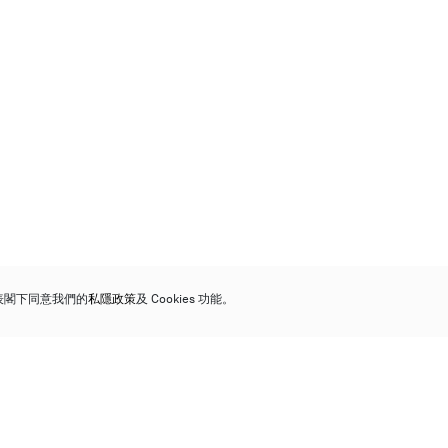
代表閣下同意我們的
私隱政策
及 Cookies 功能。