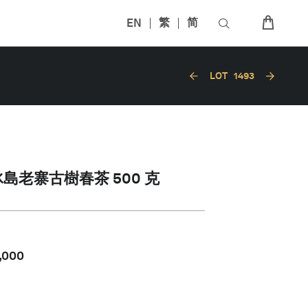
EN
繁
简
LOT
1493
島老寨古樹春茶 500 克
,000