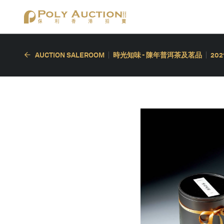
AUCTION SALEROOM
時光知味 - 陳年普洱茶及茗品
20