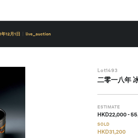
21年12月1日
live_auction
Lot
1493
二零一八年 冰
ESTIMATE
HKD
22,000
-
55
SOLD
HKD
31,200