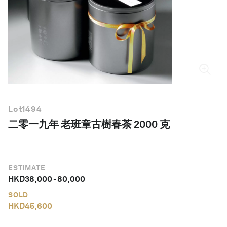
繁體中文
Lot
1494
二零一九年 老班章古樹春茶 2000 克
ESTIMATE
HKD
38,000
-
80,000
SOLD
HKD
45,600