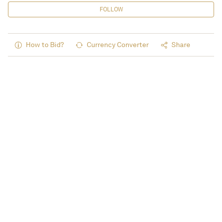
FOLLOW
How to Bid?
Currency Converter
Share