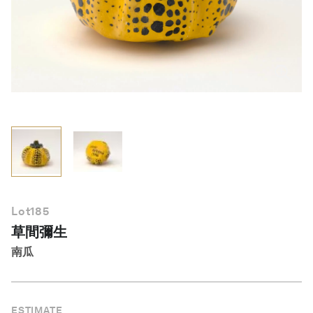
繁體中文
Lot
185
草間彌生
南瓜
ESTIMATE