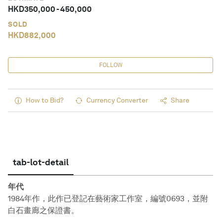
HKD
350,000
-
450,000
SOLD
HKD
882,000
FOLLOW
How to Bid?
Currency Converter
Share
tab-lot-detail
年代
1984年作，此作已登記在藝術家工作室，編號0693，並附
白石畫廊之保證書。