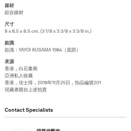
媒材
綜合媒材
尺寸
8 x 8.5 x 8.5 cm. (3 1/8 x 3 3/8 x 3 3/8 in.)
款識
款識：YAYOI KUSAMA 1984（底部）
來源
香港，白石畫廊
亞洲私人收藏
香港，佳士得，2018年11月25日，拍品編號201
現藏者購自上述拍賣
Contact Specialists