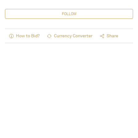
FOLLOW
How to Bid?
Currency Converter
Share