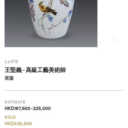
繁體中文
Lot
78
王堅義 - 高級工藝美術師
紫藤
ESTIMATE
HKD
187,500
-
225,000
SOLD
HKD
436,546