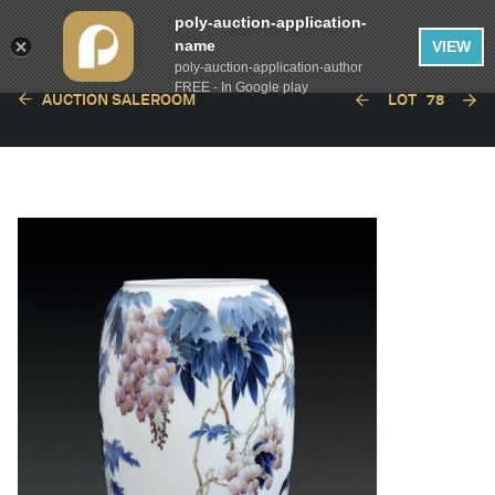
poly-auction-application-
name
VIEW
poly-auction-application-author
FREE - In Google play
AUCTION SALEROOM
LOT
78