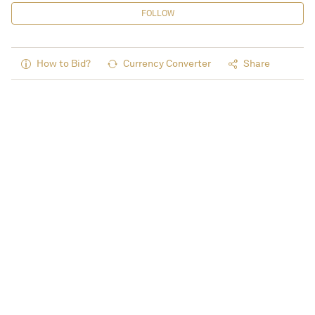
FOLLOW
How to Bid?
Currency Converter
Share