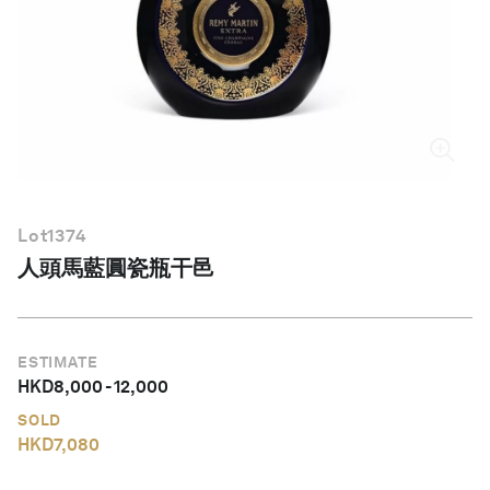
繁體中文
Lot
1374
人頭馬藍圓瓷瓶干邑
ESTIMATE
HKD
8,000
-
12,000
SOLD
HKD
7,080