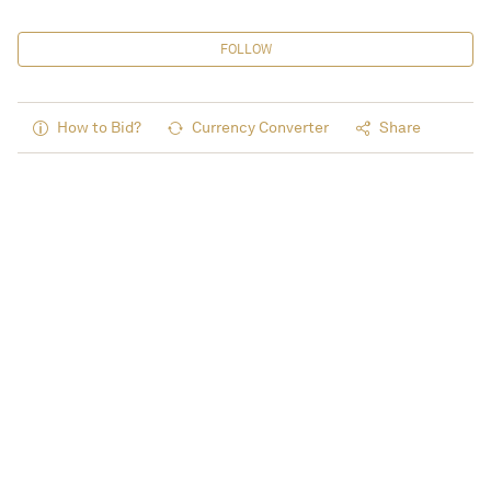
FOLLOW
How to Bid?
Currency Converter
Share