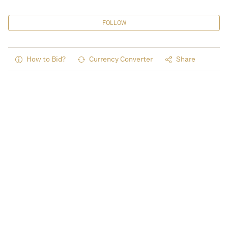
FOLLOW
How to Bid?
Currency Converter
Share