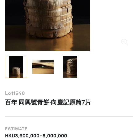
繁體中文
Lot
1548
百年 同興號青餅·向慶記原筒7片
ESTIMATE
HKD
3,600,000
-
8,000,000