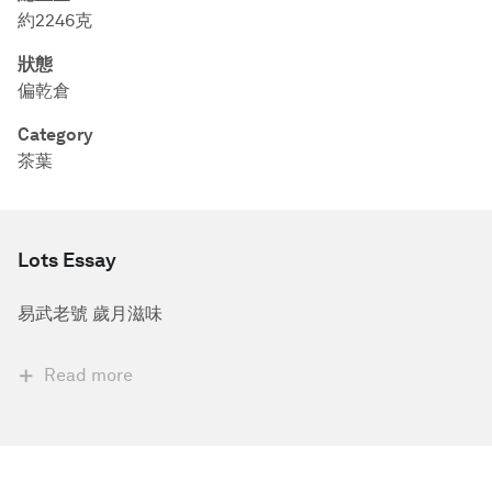
約2246克
狀態
偏乾倉
Category
茶葉
Lots Essay
易武老號 歲月滋味
Read more