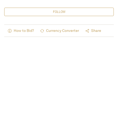
FOLLOW
How to Bid?
Currency Converter
Share