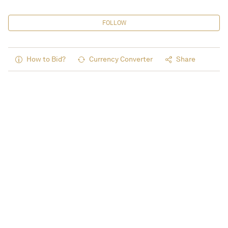
FOLLOW
How to Bid?
Currency Converter
Share