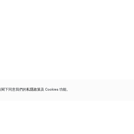
代表閣下同意我們的
私隱政策
及 Cookies 功能。