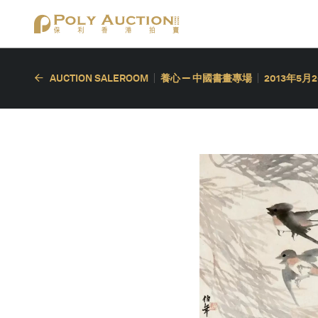
AUCTION SALEROOM
養心 — 中國書畫專場
2013年5月