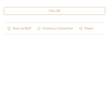
FOLLOW
How to Bid?
Currency Converter
Share