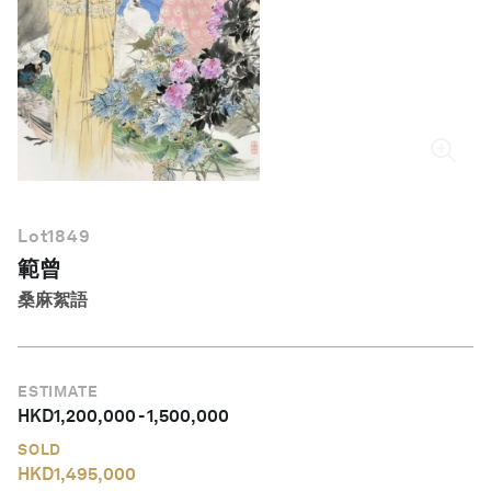
繁體中文
Lot
1849
範曾
桑麻絮語
ESTIMATE
HKD
1,200,000
-
1,500,000
SOLD
HKD
1,495,000