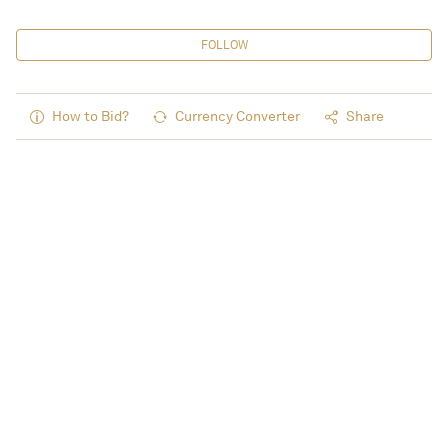
FOLLOW
How to Bid?
Currency Converter
Share