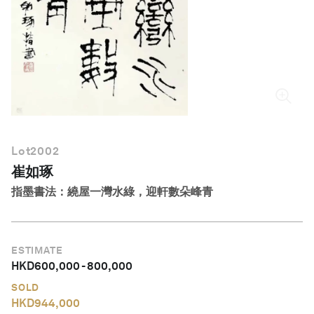
繁體中文
Lot
2002
崔如琢
指墨書法：繞屋一灣水綠，迎軒數朵峰青
ESTIMATE
HKD
600,000
-
800,000
SOLD
HKD
944,000