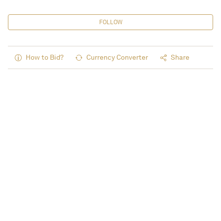
FOLLOW
How to Bid?
Currency Converter
Share