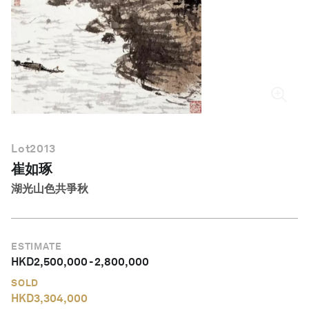
繁體中文
Lot
2013
崔如琢
湖光山色共爭秋
ESTIMATE
HKD
2,500,000
-
2,800,000
SOLD
HKD
3,304,000