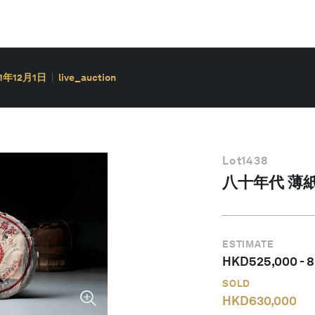
21年12月1日
live_auction
Lot
1438
八十年代 薄紙 
ESTIMATE
HKD
525,000
-
8
SOLD
HKD
630,000