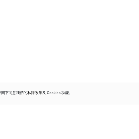
代表閣下同意我們的
私隱政策
及 Cookies 功能。