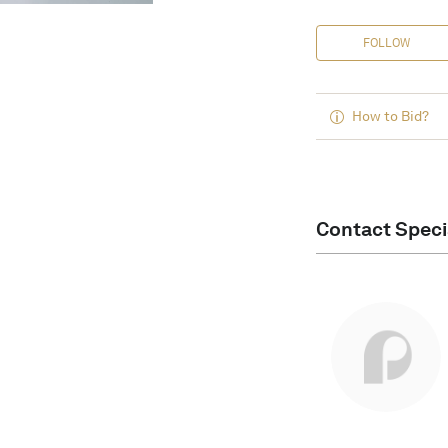
FOLLOW
How to Bid?
Contact Speci