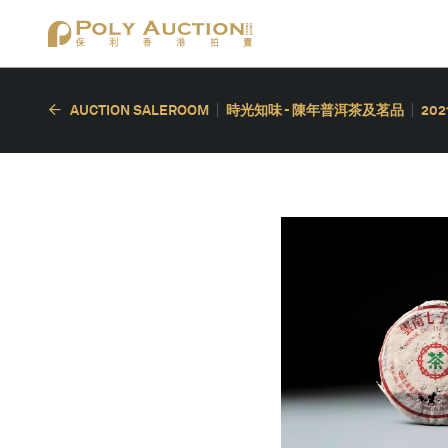
AUCTION SALEROOM
時光知味 - 陳年普洱茶及茗品
20