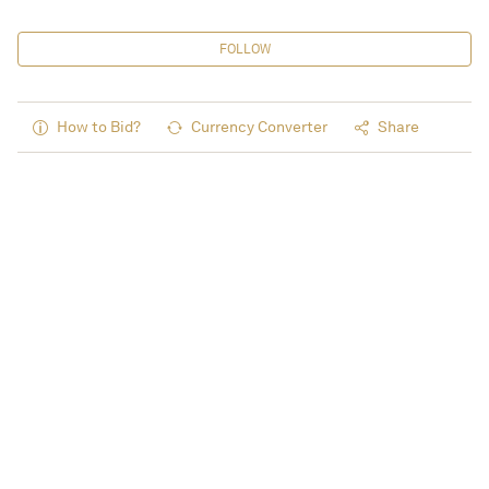
FOLLOW
How to Bid?
Currency Converter
Share