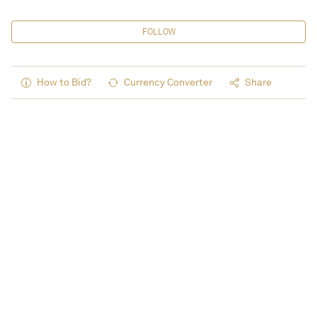
FOLLOW
How to Bid?
Currency Converter
Share