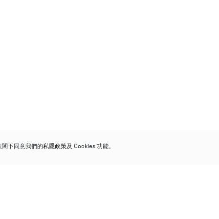
代表閣下同意我們的
私隱政策
及 Cookies 功能。