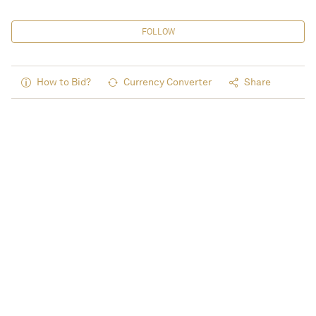
FOLLOW
How to Bid?
Currency Converter
Share