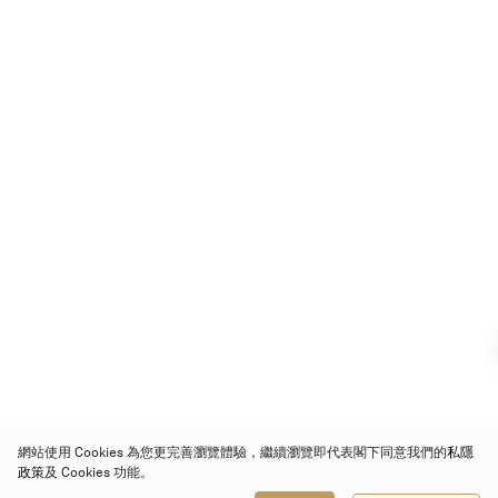
網站使用 Cookies 為您更完善瀏覽體驗，繼續瀏覽即代表閣下同意我們的
私隱
政策
及 Cookies 功能。