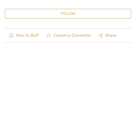
FOLLOW
How to Bid?
Currency Converter
Share