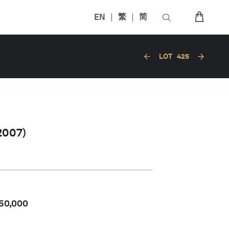
EN
繁
简
LOT
425
007)
50,000