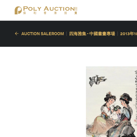
AUCTION SALEROOM
四海雅集 - 中國書畫專場
2013年