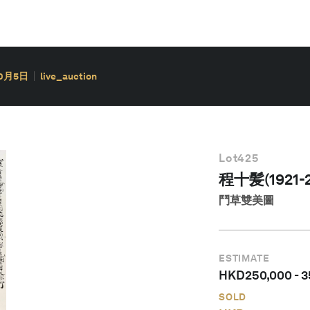
10月5日
live_auction
Lot
425
程十髪(1921-2
鬥草雙美圖
ESTIMATE
HKD
250,000
-
3
SOLD