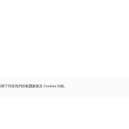
代表閣下同意我們的
私隱政策
及 Cookies 功能。