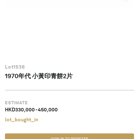
繁體中文
Lot
1536
1970年代 小黃印青餅2片
ESTIMATE
HKD
330,000
-
450,000
lot_bought_in