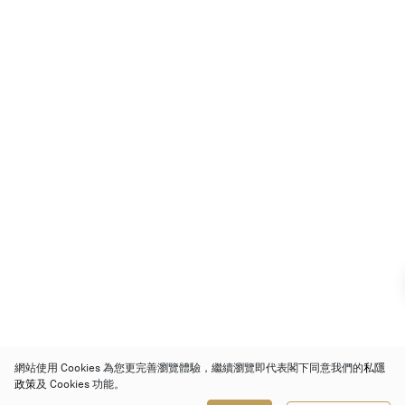
網站使用 Cookies 為您更完善瀏覽體驗，繼續瀏覽即代表閣下同意我們的
私隱
政策
及 Cookies 功能。