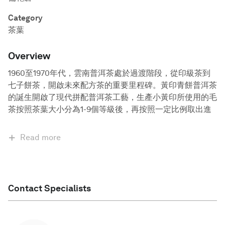
Category
茶葉
Overview
1960至1970年代，雲南普洱茶處於過渡階段，從印級茶到
七子餅茶，開啟未來配方茶的重要里程碑。黃印青餅普洱茶
的誕生開啟了現代拼配普洱茶工藝，生產小黃印所使用的毛
茶按照茶葉大小分為1-9個等級後，再按照一定比例取出進
Read more
Contact Specialists