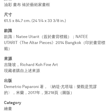
油彩 畫布 裱於藝術家畫框
尺寸
61.5 x 84.7 cm. (24 1/4 x 33 3/8 in.)
款識
款識：Natee Utarit（簽於畫背標籤）；NATEE
UTARIT《The Altar Pieces》2014 Bangkok（印於畫背標
籤）
來源
吉隆坡，Richard Koh Fine Art
現藏者購自上述來源
出版
Demetrio Paparoni 著，〈納堤·尤塔瑞：樂觀是荒謬
的〉，米蘭，2017年，第218頁（圖版）
Category
繪畫