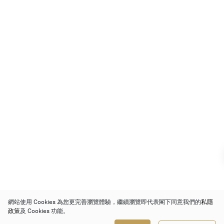
網站使用 Cookies 為您更完善瀏覽體驗，繼續瀏覽即代表閣下同意我們的
私隱
政策
及 Cookies 功能。