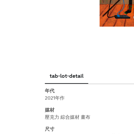
繁體中文
tab-lot-detail
年代
2021年作
媒材
壓克力 綜合媒材 畫布
尺寸