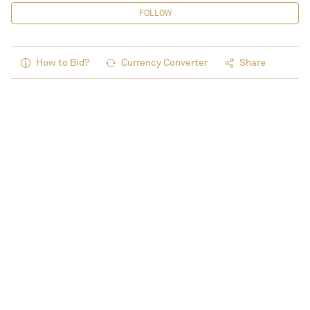
FOLLOW
How to Bid?
Currency Converter
Share