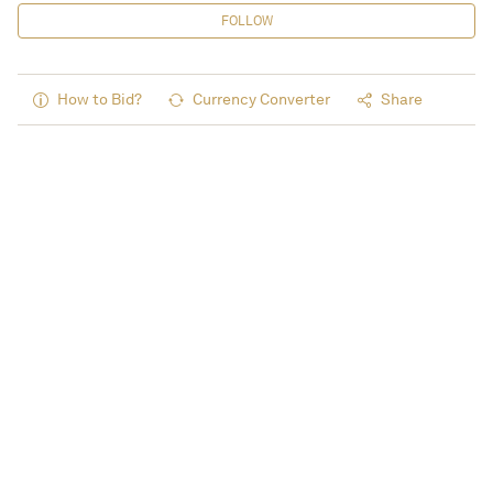
FOLLOW
How to Bid?
Currency Converter
Share