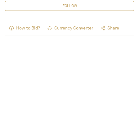
FOLLOW
How to Bid?
Currency Converter
Share