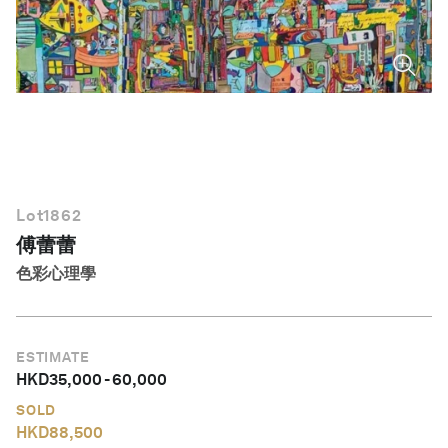
繁體中文
Lot
1862
傅蕾蕾
色彩心理學
ESTIMATE
HKD
35,000
-
60,000
SOLD
HKD
88,500