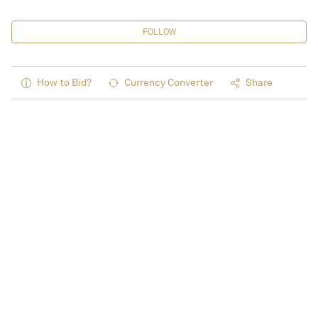
FOLLOW
How to Bid?
Currency Converter
Share