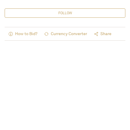
FOLLOW
How to Bid?
Currency Converter
Share