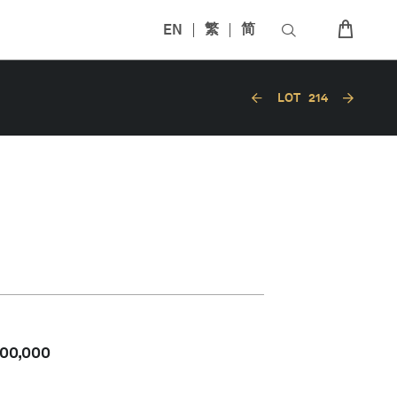
EN
繁
简
LOT
214
00,000