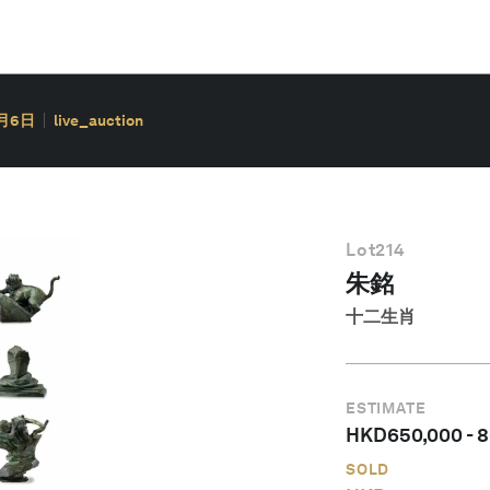
0月6日
live_auction
Lot
214
朱銘
十二生肖
ESTIMATE
HKD
650,000
-
8
SOLD