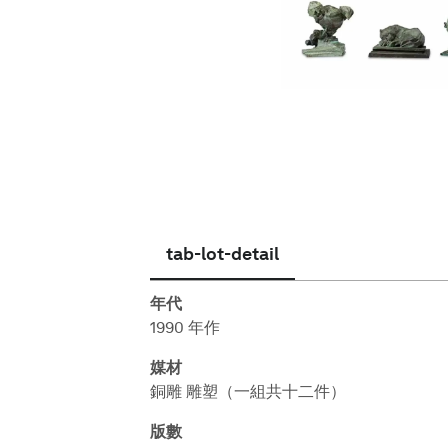
繁體中文
tab-lot-detail
年代
1990 年作
媒材
銅雕 雕塑（一組共十二件）
版數