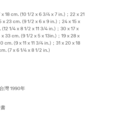
7 x 18 cm. (10 1/2 x 6 3/4 x 7 in.)；22 x 21
5 x 23 cm. (9 1/2 x 6 x 9 in.)；24 x 15 x
(12 1/4 x 8 1/2 x 11 3/4 in.)；30 x 17 x
3 x 33 cm. (9 1/2 x 5 x 13in.)；19 x 28 x
0 cm. (9 x 11 x 11 3/4 in.)；31 x 20 x 18
m. (7 x 6 1/4 x 8 1/2 in.)
灣 1990年
證書