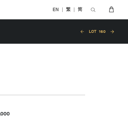
EN
繁
简
LOT
160
,000