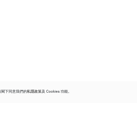
代表閣下同意我們的
私隱政策
及 Cookies 功能。