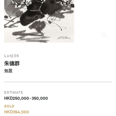
繁體中文
Lot
239
朱德群
無題
ESTIMATE
HKD
250,000
-
350,000
SOLD
HKD
354,000