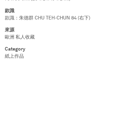
款識
款識：朱德群 CHU TEH-CHUN 84 (右下)
來源
歐洲 私人收藏
Category
紙上作品