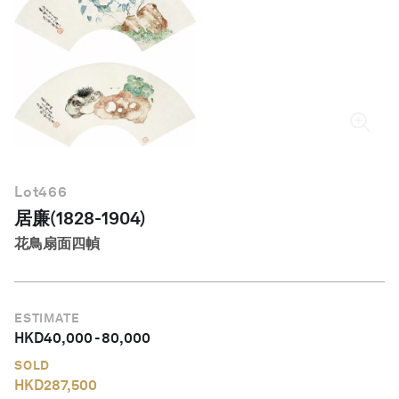
繁體中文
Lot
466
居廉(1828-1904)
花鳥扇面四幀
ESTIMATE
HKD
40,000
-
80,000
SOLD
HKD
287,500