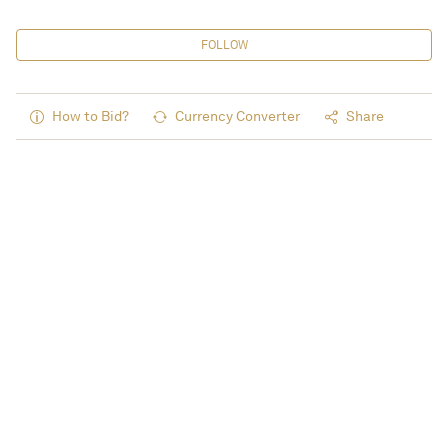
FOLLOW
How to Bid?
Currency Converter
Share