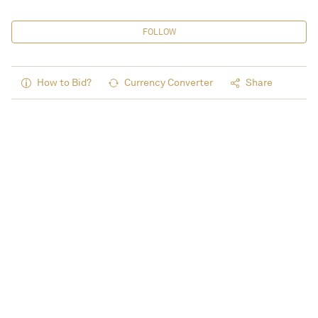
FOLLOW
How to Bid?
Currency Converter
Share