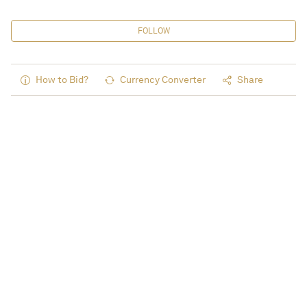
FOLLOW
How to Bid?
Currency Converter
Share